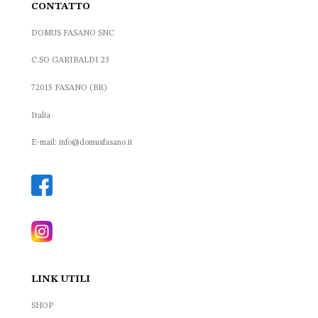
CONTATTO
DOMUS FASANO SNC
C.SO GARIBALDI 23
72015 FASANO (BR)
Italia
E-mail: info@domusfasano.it
LINK UTILI
SHOP