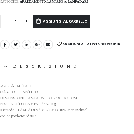
CATEGORIE:
ARREDAMENTO
,
LAMPADE & LAMPADARI
AGGIUNGI AL CARRELLO
AGGIUNGI ALLA LISTA DEI DESIDERI
DESCRIZIONE
Materiale: METALLO
Colore: ORO ANTICO
DIMENSIONI LAMPADARIO: 29X14X41 CM
PESO NETTO LAMPADA: 3.6 Kg
Richiede 1 LAMPADINA x E27 Max 40W (non incluso).
codice prodotto: 359016