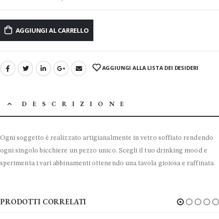
AGGIUNGI AL CARRELLO
AGGIUNGI ALLA LISTA DEI DESIDERI
DESCRIZIONE
Ogni soggetto è realizzato artigianalmente in vetro soffiato rendendo
ogni singolo bicchiere un pezzo unico. Scegli il tuo drinking mood e
sperimenta i vari abbinamenti ottenendo una tavola gioiosa e raffinata.
PRODOTTI CORRELATI