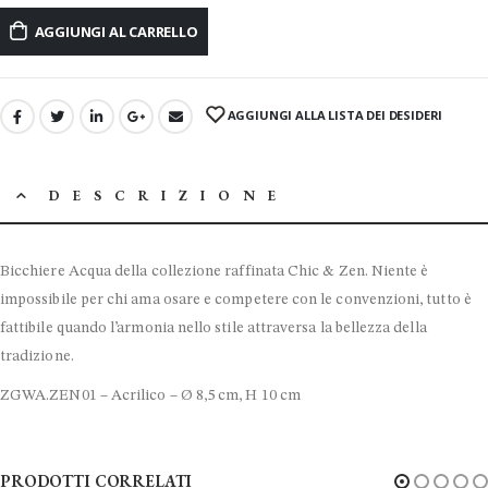
AGGIUNGI AL CARRELLO
AGGIUNGI ALLA LISTA DEI DESIDERI
DESCRIZIONE
Bicchiere Acqua della collezione raffinata Chic & Zen. Niente è
impossibile per chi ama osare e competere con le convenzioni, tutto è
fattibile quando l’armonia nello stile attraversa la bellezza della
tradizione.
ZGWA.ZEN01 – Acrilico – Ø 8,5 cm, H 10 cm
PRODOTTI CORRELATI