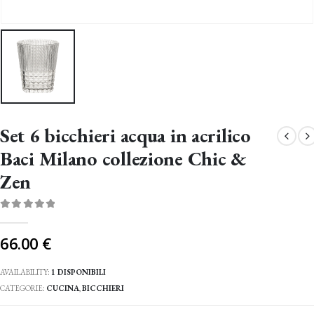
Set 6 bicchieri acqua in acrilico
Baci Milano collezione Chic &
Zen
0
Di 5
66.00
€
AVAILABILITY:
1 DISPONIBILI
CATEGORIE:
CUCINA
,
BICCHIERI