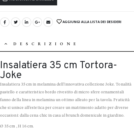
AGGIUNGI ALLA LISTA DEI DESIDERI
DESCRIZIONE
Insalatiera 35 cm Tortora-
Joke
Insalatiera 35 cm in melamina dell’innovativa collezione Joke. Tonalità
pastello e caratteristico bordo rivestito di micro sfere ornamentali
fanno della linea in melamina un ottimo alleato per la tavola. Praticità
che si unisce all’estetica per creare un matrimonio adatto per diverse
occasioni: dalla cena chic in casa al brunch domenicale in giardino.
Ø 35 cm , H 16 cm.