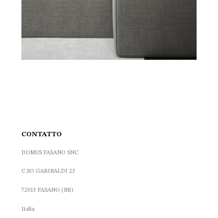
CONTATTO
DOMUS FASANO SNC
C.SO GARIBALDI 23
72015 FASANO (BR)
Italia