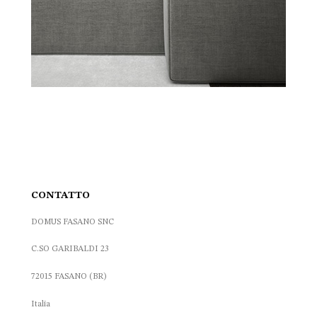
CONTATTO
DOMUS FASANO SNC
C.SO GARIBALDI 23
72015 FASANO (BR)
Italia