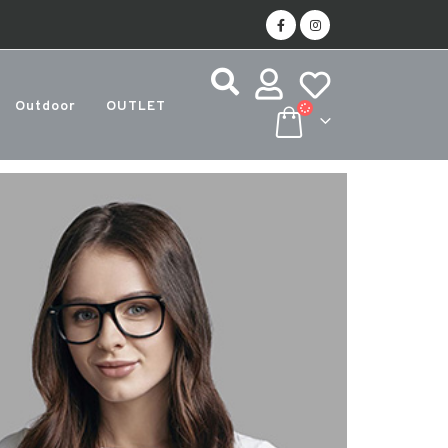
Outdoor
OUTLET