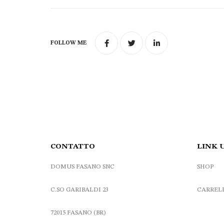
FOLLOW ME
CONTATTO
LINK 
DOMUS FASANO SNC
SHOP
C.SO GARIBALDI 23
CARREL
72015 FASANO (BR)