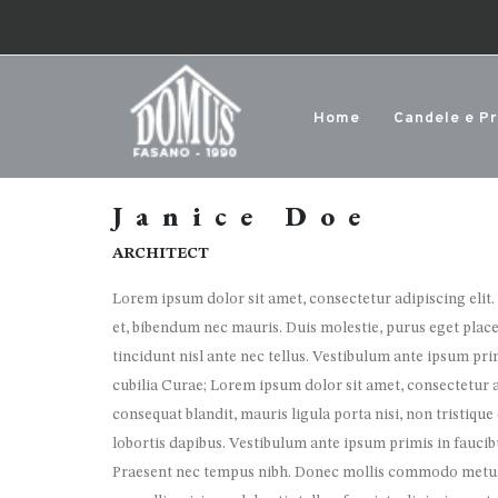
Home
Candele e P
Janice Doe
ARCHITECT
Lorem ipsum dolor sit amet, consectetur adipiscing elit.
et, bibendum nec mauris. Duis molestie, purus eget place
tincidunt nisl ante nec tellus. Vestibulum ante ipsum prim
cubilia Curae; Lorem ipsum dolor sit amet, consectetur adi
consequat blandit, mauris ligula porta nisi, non tristiqu
lobortis dapibus. Vestibulum ante ipsum primis in faucibu
Praesent nec tempus nibh. Donec mollis commodo metus e