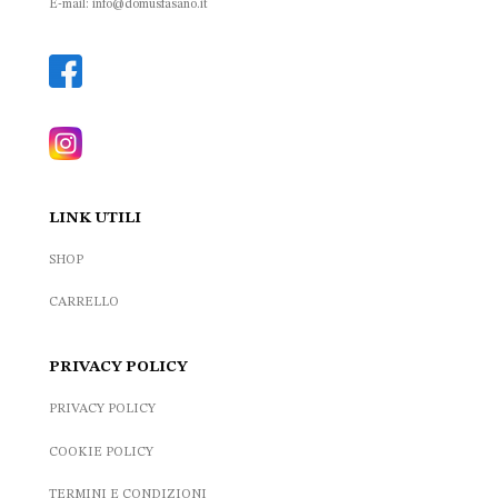
E-mail: info@domusfasano.it
LINK UTILI
SHOP
CARRELLO
PRIVACY POLICY
PRIVACY POLICY
COOKIE POLICY
TERMINI E CONDIZIONI