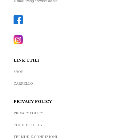
E-mail: info@domusfasano.it
LINK UTILI
SHOP
CARRELLO
PRIVACY POLICY
PRIVACY POLICY
COOKIE POLICY
TERMINI E CONDIZIONI