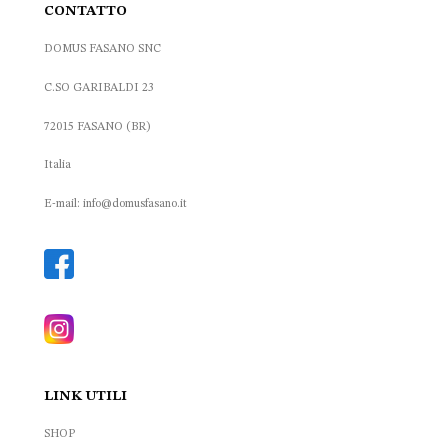
CONTATTO
DOMUS FASANO SNC
C.SO GARIBALDI 23
72015 FASANO (BR)
Italia
E-mail: info@domusfasano.it
LINK UTILI
SHOP