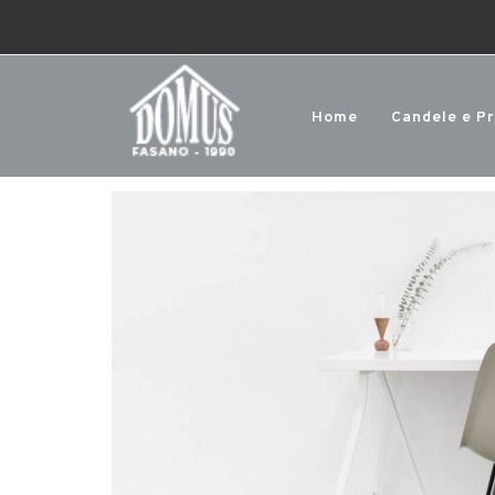
Home
Candele e P