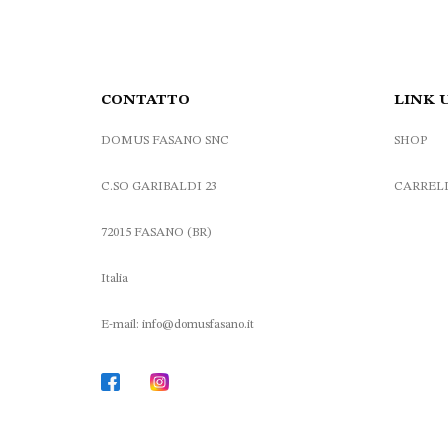
CONTATTO
LINK 
DOMUS FASANO SNC
SHOP
C.SO GARIBALDI 23
CARREL
72015 FASANO (BR)
Italia
E-mail: info@domusfasano.it