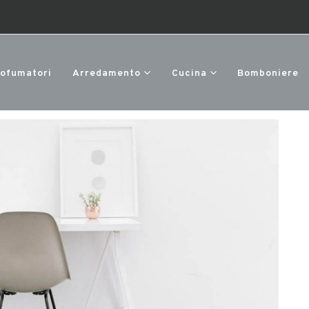
rofumatori
Arredamento
Cucina
Bomboniere