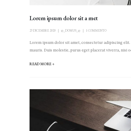
Lorem ipsum dolor sit a met
23 DICEMBRE 2020
@_DOMUS_@
1 COMMENTO
Lorem ipsum dolor sit amet, consectetur adipiscing elit.
mauris. Duis molestie, purus eget placerat viverra, nisi od
READ MORE +