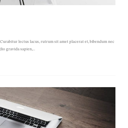
 Curabitur lectus lacus, rutrum sit amet placerat et, bibendum nec
io gravida sapien,...