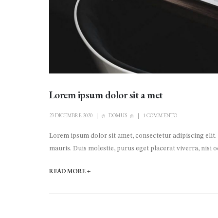
Lorem ipsum dolor sit a met
23 DICEMBRE 2020
@_DOMUS_@
1 COMMENTO
Lorem ipsum dolor sit amet, consectetur adipiscing elit.
mauris. Duis molestie, purus eget placerat viverra, nisi od
READ MORE +