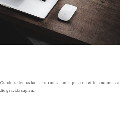
 Curabitur lectus lacus, rutrum sit amet placerat et, bibendum nec
io gravida sapien,...