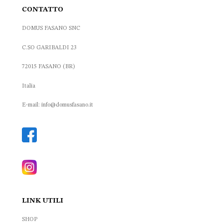
CONTATTO
DOMUS FASANO SNC
C.SO GARIBALDI 23
72015 FASANO (BR)
Italia
E-mail: info@domusfasano.it
LINK UTILI
SHOP